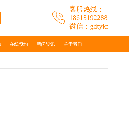
客服热线：
18613192288
微信：gdtykf
I
在线预约
新闻资讯
关于我们