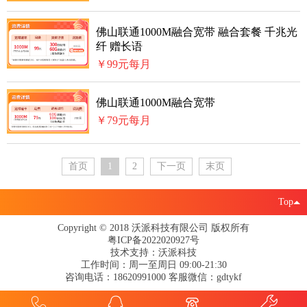
佛山联通1000M融合宽带 融合套餐 千兆光
纤 赠长语
￥99元每月
佛山联通1000M融合宽带
￥79元每月
首页
1
2
下一页
末页
Top
Copyright © 2018 沃派科技有限公司 版权所有
粤ICP备2022020927号
技术支持：沃派科技
工作时间：周一至周日 09:00-21:30
咨询电话：18620991000 客服微信：gdtykf